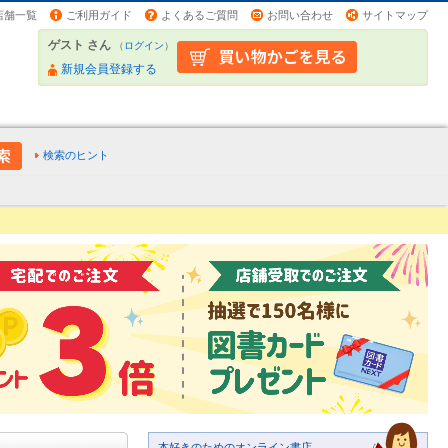
店舗一覧
ご利用ガイド
よくあるご質問
お問い合わせ
サイトマップ
ゲスト さん
（
ログイン
）
新規会員登録する
検索のヒント
本好きのためのオンライン書店