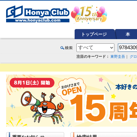
オンライン書店【ホンヤクラブ】はお好きな本屋での受け取りで送料無料！新刊予約・通販も。本（書籍）、雑誌、漫
トップページ
本
注目のキーワード：
東野圭吾
｜
グロ