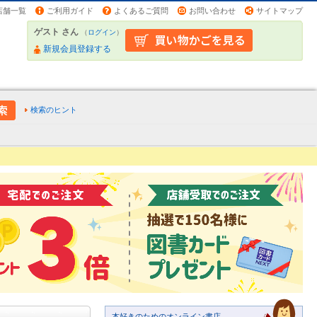
店舗一覧
ご利用ガイド
よくあるご質問
お問い合わせ
サイトマップ
ゲスト さん
（
ログイン
）
新規会員登録する
検索のヒント
本好きのためのオンライン書店