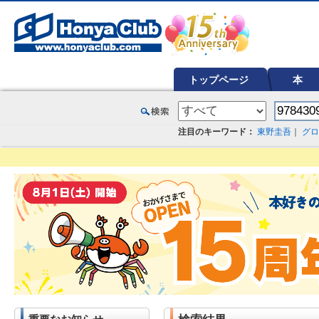
オンライン書店【ホンヤクラブ】はお好きな本屋での受け取りで送料無料！新刊予約・通販も。本（書籍）、雑誌、漫
トップページ
本
注目のキーワード：
東野圭吾
｜
グロ