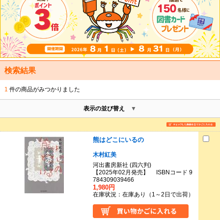
検索結果
1
件の商品がみつかりました
表示の並び替え
熊はどこにいるの
木村紅美
河出書房新社 (四六判)
【2025年02月発売】 ISBNコード 9
784309039466
1,980円
在庫状況：在庫あり（1～2日で出荷）