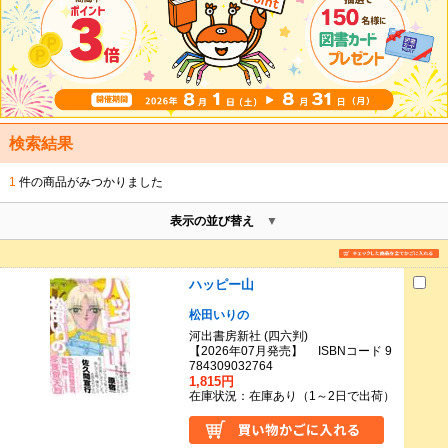
検索結果
1
件の商品がみつかりました
表示の並び替え
ハッピー山
松田いりの
河出書房新社 (四六判)
【2026年07月発売】 ISBNコード 9
784309032764
1,815円
在庫状況：在庫あり（1～2日で出荷）