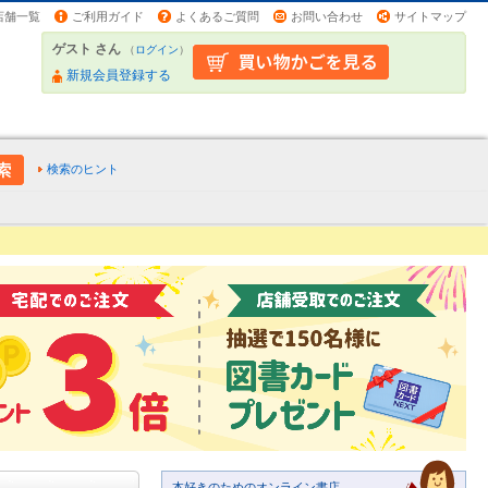
店舗一覧
ご利用ガイド
よくあるご質問
お問い合わせ
サイトマップ
ゲスト さん
（
ログイン
）
新規会員登録する
検索のヒント
本好きのためのオンライン書店