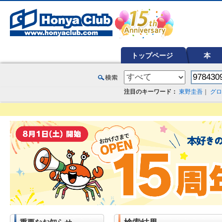
オンライン書店【ホンヤクラブ】はお好きな本屋での受け取りで送料無料！新刊予約・通販も。本（書籍）、雑誌、漫
トップページ
本
注目のキーワード：
東野圭吾
｜
グロ