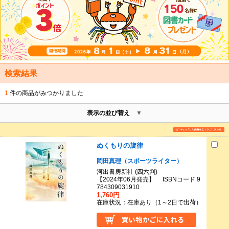
検索結果
1
件の商品がみつかりました
表示の並び替え
ぬくもりの旋律
岡田真理（スポーツライター）
河出書房新社 (四六判)
【2024年06月発売】 ISBNコード 9
784309031910
1,760円
在庫状況：在庫あり（1～2日で出荷）