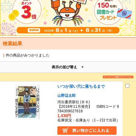
検索結果
1
件の商品がみつかりました
表示の並び替え
いつか深い穴に落ちるまで
山野辺太郎
河出書房新社 (Ｂ６)
【2018年11月発売】 ISBNコード 9
784309027616
1,430円
在庫状況：在庫あり（1～2日で出荷）