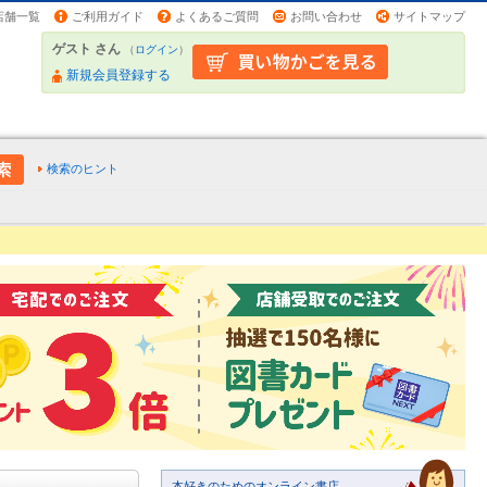
店舗一覧
ご利用ガイド
よくあるご質問
お問い合わせ
サイトマップ
ゲスト さん
（
ログイン
）
新規会員登録する
検索のヒント
本好きのためのオンライン書店