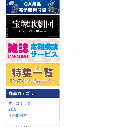
本・コミック
雑誌
その他商材