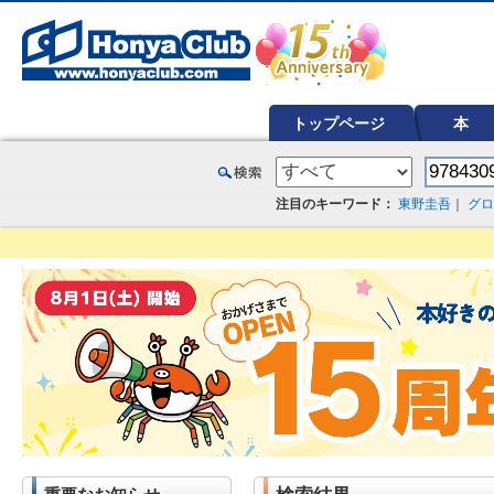
オンライン書店【ホンヤクラブ】はお好きな本屋での受け取りで送料無料！新刊予約・通販も。本（書籍）、雑誌、漫
トップページ
本
注目のキーワード：
東野圭吾
｜
グロ