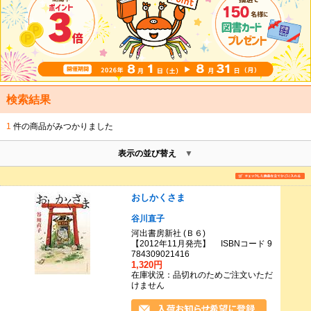
検索結果
1
件の商品がみつかりました
表示の並び替え
おしかくさま
谷川直子
河出書房新社 (Ｂ６)
【2012年11月発売】 ISBNコード 9
784309021416
1,320円
在庫状況：品切れのためご注文いただ
けません