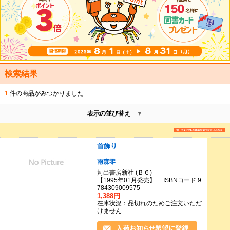
検索結果
1
件の商品がみつかりました
表示の並び替え
首飾り
雨森零
河出書房新社 (Ｂ６)
【1995年01月発売】 ISBNコード 9
784309009575
1,388円
在庫状況：品切れのためご注文いただ
けません