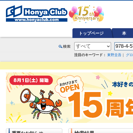
オンライン書店【ホンヤクラブ】はお好きな本屋での受け取りで送料無料！新刊予約・通販も。本（書籍）、雑誌、漫
トップページ
本
注目のキーワード：
東野圭吾
｜
グロ