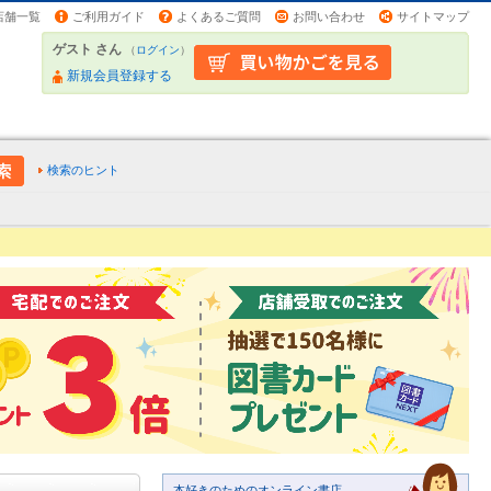
店舗一覧
ご利用ガイド
よくあるご質問
お問い合わせ
サイトマップ
ゲスト さん
（
ログイン
）
新規会員登録する
検索のヒント
本好きのためのオンライン書店