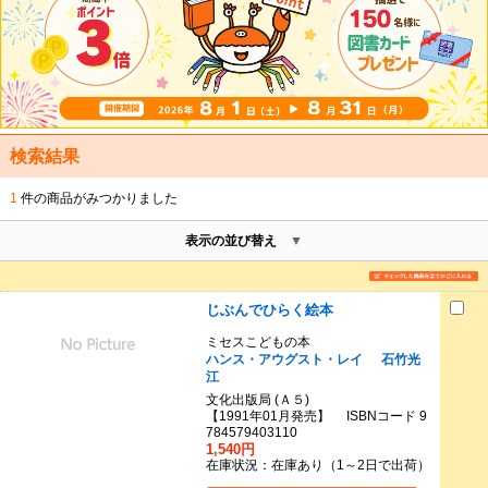
検索結果
1
件の商品がみつかりました
表示の並び替え
じぶんでひらく絵本
ミセスこどもの本
ハンス・アウグスト・レイ
石竹光
江
文化出版局 (Ａ５)
【1991年01月発売】 ISBNコード 9
784579403110
1,540円
在庫状況：在庫あり（1～2日で出荷）