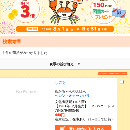
検索結果
1
件の商品がみつかりました
表示の並び替え
しごと
あかちゃんのえほん
ヘレン・オクセンバリ
文化出版局 (Ａ５変)
【1981年12月発売】 ISBNコード 9
784579400546
440円
在庫状況：在庫あり（1～2日で出荷）