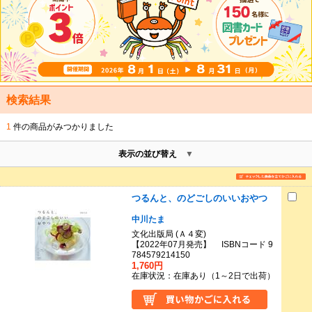
検索結果
1
件の商品がみつかりました
表示の並び替え
つるんと、のどごしのいいおやつ
中川たま
文化出版局 (Ａ４変)
【2022年07月発売】 ISBNコード 9
784579214150
1,760円
在庫状況：在庫あり（1～2日で出荷）