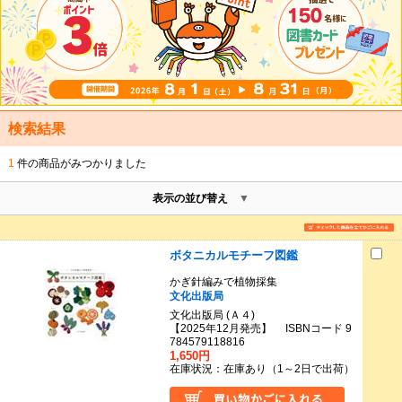
検索結果
1
件の商品がみつかりました
表示の並び替え
ボタニカルモチーフ図鑑
かぎ針編みで植物採集
文化出版局
文化出版局 (Ａ４)
【2025年12月発売】 ISBNコード 9
784579118816
1,650円
在庫状況：在庫あり（1～2日で出荷）