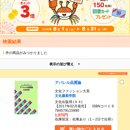
検索結果
1
件の商品がみつかりました
表示の並び替え
アパレル品質論
文化ファッション大系
文化服装学院
文化出版局 (Ａ４)
【2017年02月発売】 ISBNコード 9
784579115990
1,870円
在庫状況：在庫あり（1～2日で出荷）