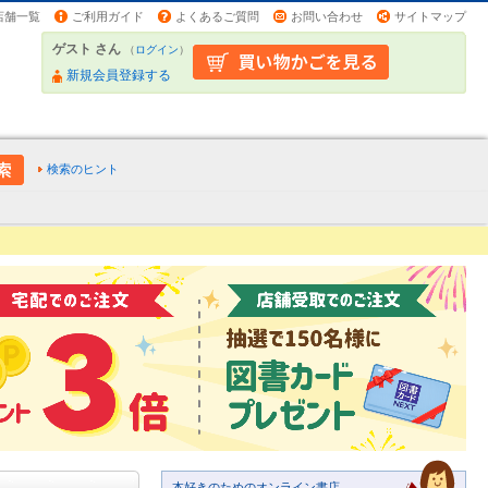
店舗一覧
ご利用ガイド
よくあるご質問
お問い合わせ
サイトマップ
ゲスト さん
（
ログイン
）
新規会員登録する
検索のヒント
本好きのためのオンライン書店