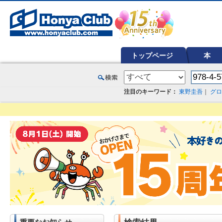
オンライン書店【ホンヤクラブ】はお好きな本屋での受け取りで送料無料！新刊予約・通販も。本（書籍）、雑誌、漫
トップページ
本
注目のキーワード：
東野圭吾
｜
グロ