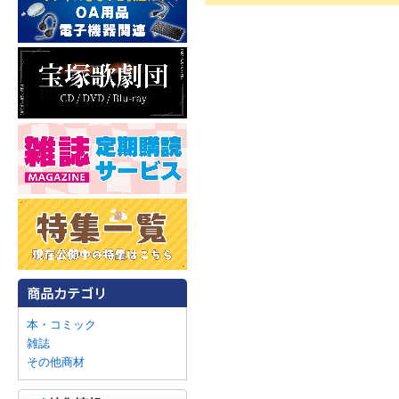
本・コミック
雑誌
その他商材