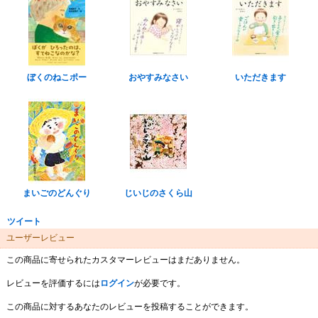
ぼくのねこポー
おやすみなさい
いただきます
まいごのどんぐり
じいじのさくら山
ツイート
ユーザーレビュー
この商品に寄せられたカスタマーレビューはまだありません。
レビューを評価するには
ログイン
が必要です。
この商品に対するあなたのレビューを投稿することができます。