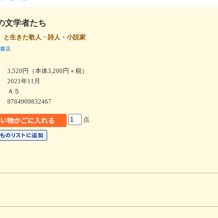
の文学者たち
』と生きた歌人・詩人・小説家
書店
3,520円（本体3,200円＋税）
2021年11月
Ａ５
9784909832467
点