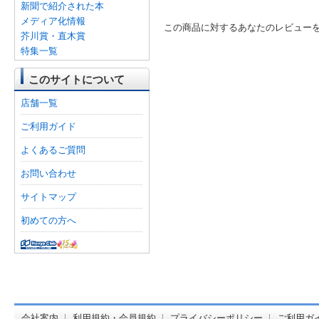
新聞で紹介された本
メディア化情報
この商品に対するあなたのレビュー
芥川賞・直木賞
特集一覧
このサイトについて
店舗一覧
ご利用ガイド
よくあるご質問
お問い合わせ
サイトマップ
初めての方へ
オンライン
会社案内
利用規約・会員規約
プライバシーポリシー
ご利用ガ