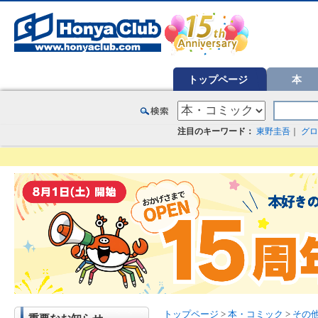
オンライン書店【ホンヤクラブ】はお好きな本屋での受け取りで送料無料！新刊予約・通販も。本（書籍）、雑誌、漫
トップページ
本
注目のキーワード：
東野圭吾
｜
グロ
トップページ
>
本・コミック
>
その