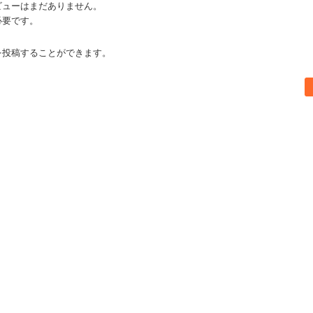
ビューはまだありません。
必要です。
を投稿することができます。