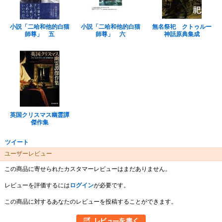
小説「二哈和他的白猫
小説「二哈和他的白猫
無名祭祀 クトゥルー
師尊」 五
師尊」 六
神話原典集成
英国クリスマス幽霊譚
傑作集
ツイート
ユーザーレビュー
この商品に寄せられたカスタマーレビューはまだありません。
レビューを評価するには
ログイン
が必要です。
この商品に対するあなたのレビューを投稿することができます。