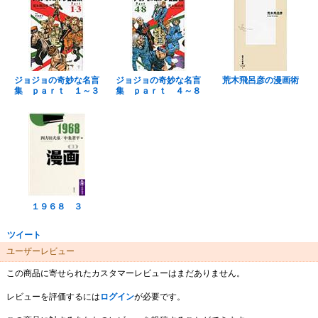
ジョジョの奇妙な名言
ジョジョの奇妙な名言
荒木飛呂彦の漫画術
集 ｐａｒｔ １～３
集 ｐａｒｔ ４～８
１９６８ ３
ツイート
ユーザーレビュー
この商品に寄せられたカスタマーレビューはまだありません。
レビューを評価するには
ログイン
が必要です。