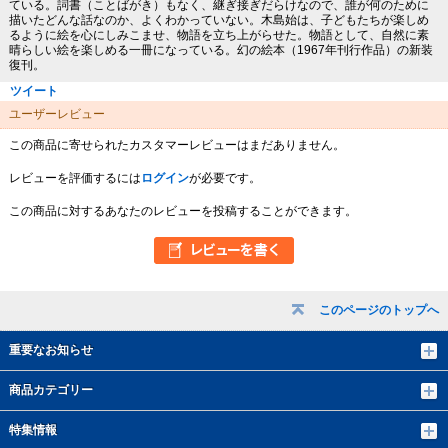
ている。詞書（ことばがき）もなく、継ぎ接ぎだらけなので、誰が何のために
描いたどんな話なのか、よくわかっていない。木島始は、子どもたちが楽しめ
るように絵を心にしみこませ、物語を立ち上がらせた。物語として、自然に素
晴らしい絵を楽しめる一冊になっている。幻の絵本（1967年刊行作品）の新装
復刊。
ツイート
ユーザーレビュー
この商品に寄せられたカスタマーレビューはまだありません。
レビューを評価するには
ログイン
が必要です。
この商品に対するあなたのレビューを投稿することができます。
このページのトップへ
重要なお知らせ
商品カテゴリー
特集情報