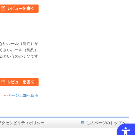
ないルール（制約）が
くさいルール（制約）
るというのがミソです
ページ上部へ戻る
ど在庫も充実
アクセシビリティポリシー
このページのトップへ