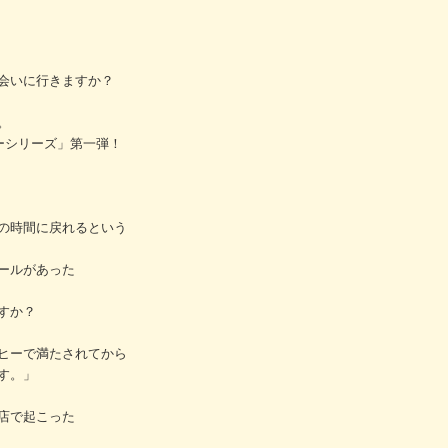
会いに行きますか？
。
ーシリーズ」第一弾！
の時間に戻れるという
ールがあった
すか？
ヒーで満たされてから
す。」
店で起こった