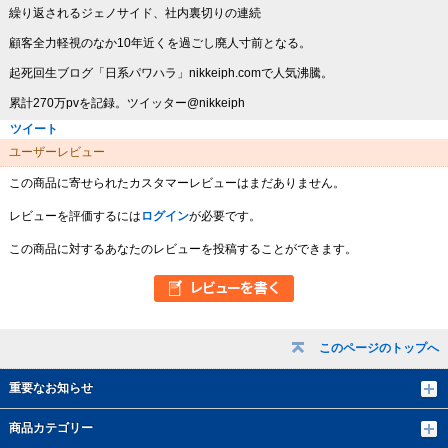
繰り返されるジェノサイド、社内裏切りの連続
顧客全力軽視のなか10年近くを過ごし廃人寸前となる。
起死回生ブログ「日系パワハラ」nikkeiph.comで人気沸騰。
累計270万pvを記録。ツイッター@nikkeiph
ツイート
ユーザーレビュー
この商品に寄せられたカスタマーレビューはまだありません。
レビューを評価するには
ログイン
が必要です。
この商品に対するあなたのレビューを投稿することができます。
このページのトップへ
重要なお知らせ
商品カテゴリー