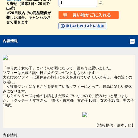
点
り寄せ（通常3日～20日で
出荷）
※20日以内での商品確保が
難しい場合、キャンセルさ
せて頂きます
内容情報
「やりぬく女の子」というのが気になって、読もうと思いました。
ソフィーは六歳の誕生日に犬のプレゼントをもらいます。
大喜びのソフィーは夏休みの旅行にも犬を連れていきたいと考え、海の近くの
牧場に。
「女牧場マン」になることを夢見ているソフィーにとって、最高に楽しい夏休
みになります。
こちらのシリーズは他のお話をまだ読んでいないので、読みたいと思いまし
た。（クッチーナママさん 40代・東京都 女の子16歳、女の子13歳、男の子
10歳）
【情報提供・絵本ナビ】
内容情報