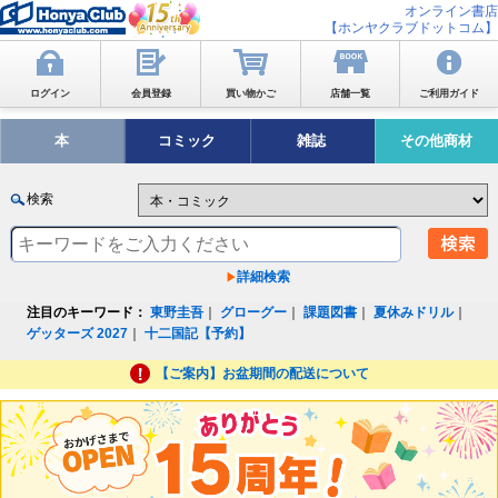
オンライン書店
【ホンヤクラブドットコム】
ログイン
会員登録
買い物かご
店舗一覧
ご利用ガイド
本
コミック
雑誌
その他商材
検索
詳細検索
注目のキーワード：
東野圭吾
｜
グローグー
｜
課題図書
｜
夏休みドリル
｜
ゲッターズ 2027
｜
十二国記【予約】
【ご案内】お盆期間の配送について