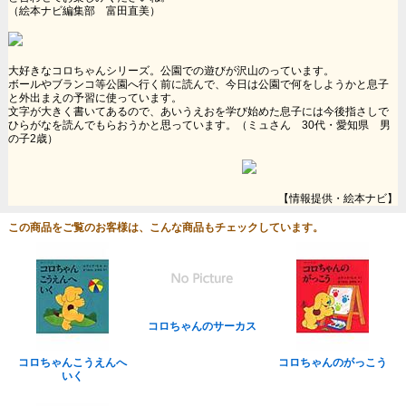
（絵本ナビ編集部 富田直美）
大好きなコロちゃんシリーズ。公園での遊びが沢山のっています。
ボールやブランコ等公園へ行く前に読んで、今日は公園で何をしようかと息子
と外出まえの予習に使っています。
文字が大きく書いてあるので、あいうえおを学び始めた息子には今後指さしで
ひらがなを読んでもらおうかと思っています。（ミュさん 30代・愛知県 男
の子2歳）
【情報提供・絵本ナビ】
この商品をご覧のお客様は、こんな商品もチェックしています。
コロちゃんのサーカス
コロちゃんこうえんへ
コロちゃんのがっこう
いく