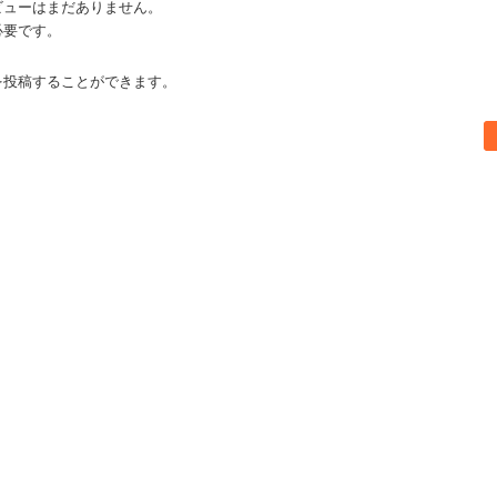
ビューはまだありません。
必要です。
を投稿することができます。