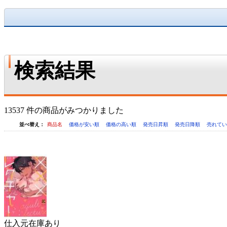
検索結果
13537 件の商品がみつかりました
並べ替え：
商品名
価格が安い順
価格の高い順
発売日昇順
発売日降順
売れて
仕入元在庫あり