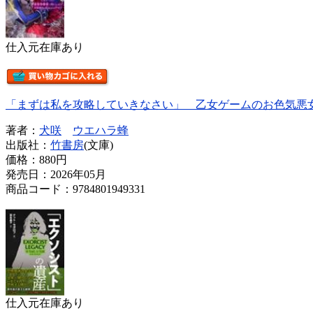
仕入元在庫あり
「まずは私を攻略していきなさい」 乙女ゲームのお色気悪
著者：
犬咲
ウエハラ蜂
出版社：
竹書房
(文庫)
価格：
880円
発売日：2026年05月
商品コード：9784801949331
仕入元在庫あり