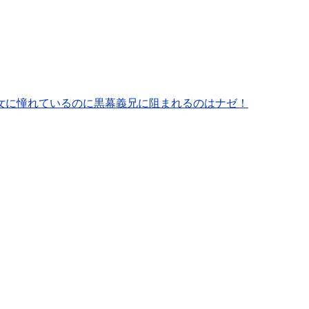
女に憧れているのに黒幕義兄に阻まれるのはナゼ！