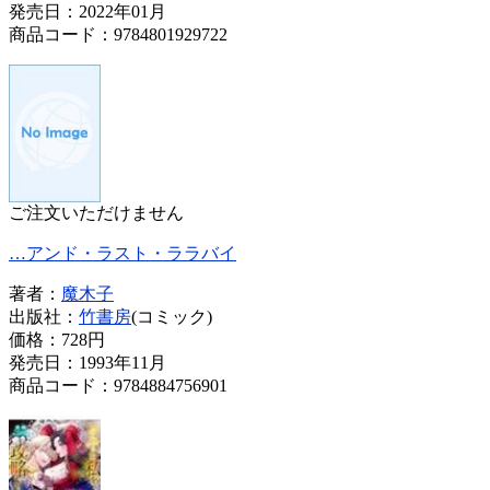
発売日：2022年01月
商品コード：9784801929722
ご注文いただけません
…アンド・ラスト・ララバイ
著者：
魔木子
出版社：
竹書房
(コミック)
価格：
728円
発売日：1993年11月
商品コード：9784884756901