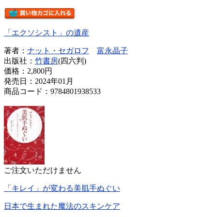
「エクソシスト」の遺産
著者：
ナット・セガロフ
富永晶子
出版社：
竹書房
(四六判)
価格：
2,800円
発売日：2024年01月
商品コード：9784801938533
ご注文いただけません
「キレイ」が変わる美肌手ぬぐい
日本で生まれた魔法のスキンケア