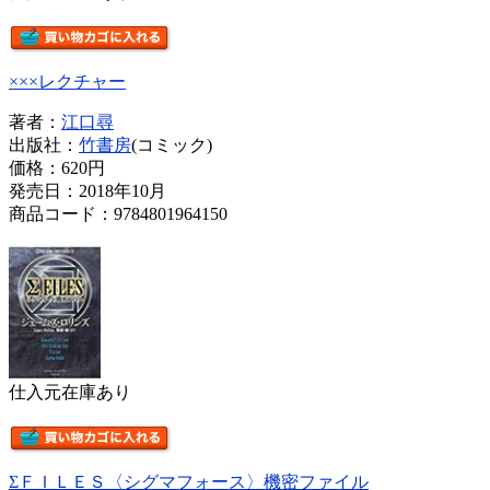
×××レクチャー
著者：
江口尋
出版社：
竹書房
(コミック)
価格：
620円
発売日：2018年10月
商品コード：9784801964150
仕入元在庫あり
ΣＦＩＬＥＳ〈シグマフォース〉機密ファイル