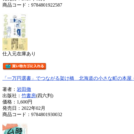
商品コード：9784801922587
仕入元在庫あり
「一万円選書」でつながる架け橋 北海道の小さな町の本屋
著者：
岩田徹
出版社：
竹書房
(四六判)
価格：
1,600円
発売日：2022年02月
商品コード：9784801930032