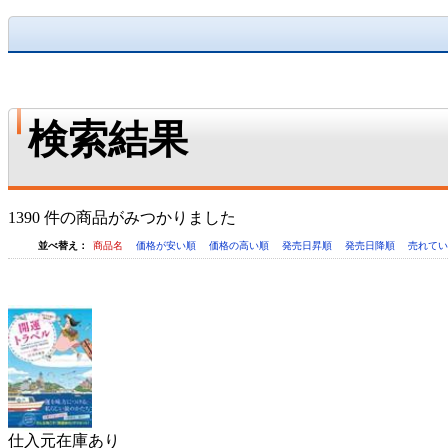
検索結果
1390 件の商品がみつかりました
並べ替え：
商品名
価格が安い順
価格の高い順
発売日昇順
発売日降順
売れて
仕入元在庫あり