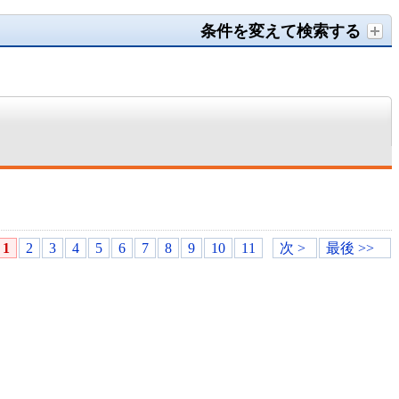
条件を変えて検索する
1
2
3
4
5
6
7
8
9
10
11
次 >
最後 >>