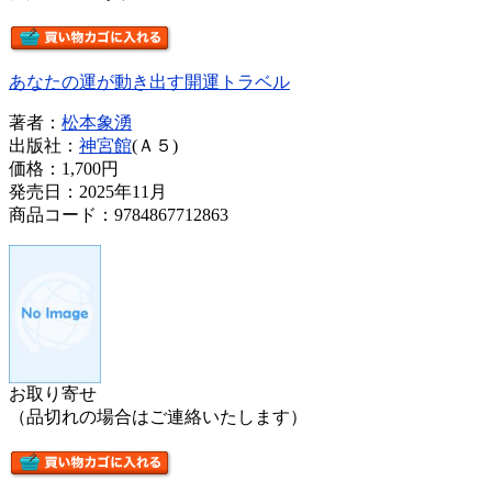
あなたの運が動き出す開運トラベル
著者：
松本象湧
出版社：
神宮館
(Ａ５)
価格：
1,700円
発売日：2025年11月
商品コード：9784867712863
お取り寄せ
（品切れの場合はご連絡いたします）