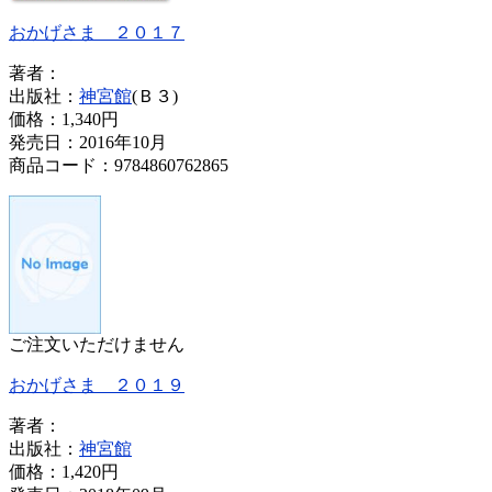
おかげさま ２０１７
著者：
出版社：
神宮館
(Ｂ３)
価格：
1,340円
発売日：2016年10月
商品コード：9784860762865
ご注文いただけません
おかげさま ２０１９
著者：
出版社：
神宮館
価格：
1,420円