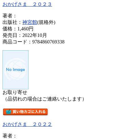
おかげさま ２０２３
著者：
出版社：
神宮館
(規格外)
価格：
1,460円
発売日：2022年10月
商品コード：9784860769338
お取り寄せ
（品切れの場合はご連絡いたします）
おかげさま ２０２２
著者：