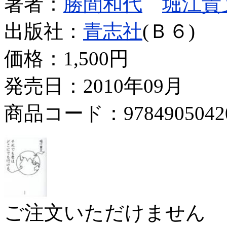
著者：
勝間和代
堀江貴
出版社：
青志社
(Ｂ６)
価格：
1,500円
発売日：2010年09月
商品コード：9784905042
ご注文いただけません