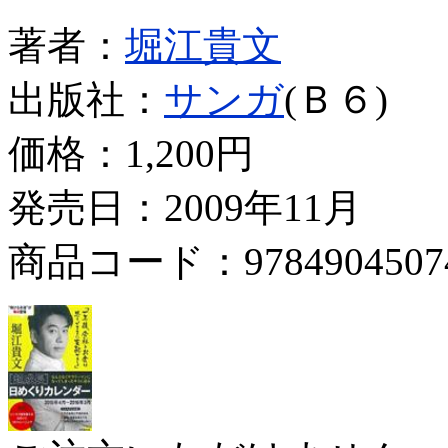
著者：
堀江貴文
出版社：
サンガ
(Ｂ６)
価格：
1,200円
発売日：2009年11月
商品コード：9784904507