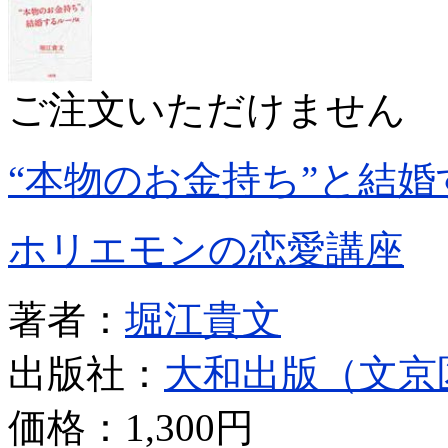
ご注文いただけません
“本物のお金持ち”と結
ホリエモンの恋愛講座
著者：
堀江貴文
出版社：
大和出版（文京
価格：
1,300円