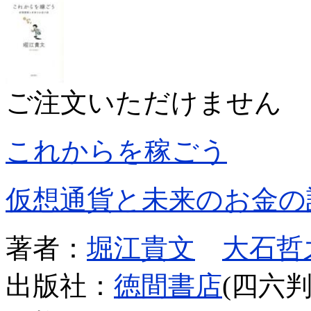
ご注文いただけません
これからを稼ごう
仮想通貨と未来のお金の
著者：
堀江貴文
大石哲
出版社：
徳間書店
(四六判