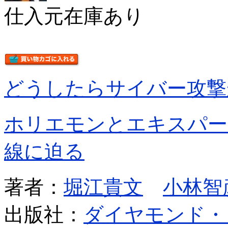
仕入元在庫あり
どうしたらサイバー攻撃
ホリエモンとエキスパー
線に迫る
著者：
堀江貴文
小林智
出版社：
ダイヤモンド・