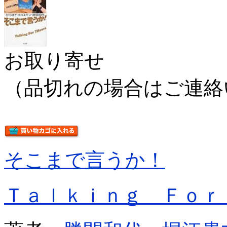
お取り寄せ
（品切れの場合はご連絡
そこまで言うか！
Ｔａｌｋｉｎｇ Ｆｏｒ