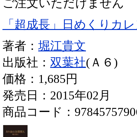
ご注文いただけません
「超成長」日めくりカレ
著者：
堀江貴文
出版社：
双葉社
(Ａ６)
価格：
1,685円
発売日：2015年02月
商品コード：9784575790