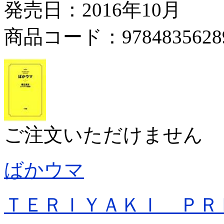
発売日：2016年10月
商品コード：9784835628
ご注文いただけません
ばかウマ
ＴＥＲＩＹＡＫＩ ＰＲ