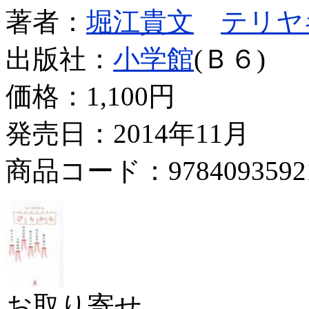
著者：
堀江貴文
テリヤ
出版社：
小学館
(Ｂ６)
価格：
1,100円
発売日：2014年11月
商品コード：9784093592
お取り寄せ