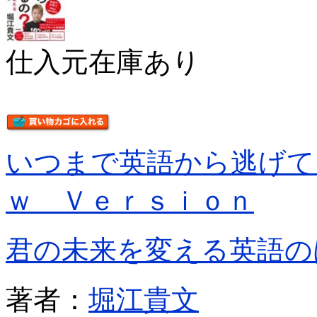
仕入元在庫あり
いつまで英語から逃げて
ｗ Ｖｅｒｓｉｏｎ
君の未来を変える英語の
著者：
堀江貴文