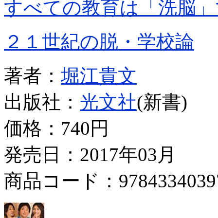
すべての教育は「洗脳」
２１世紀の脱・学校論
著者：
堀江貴文
出版社：
光文社
(新書)
価格：
740円
発売日：2017年03月
商品コード：9784334039