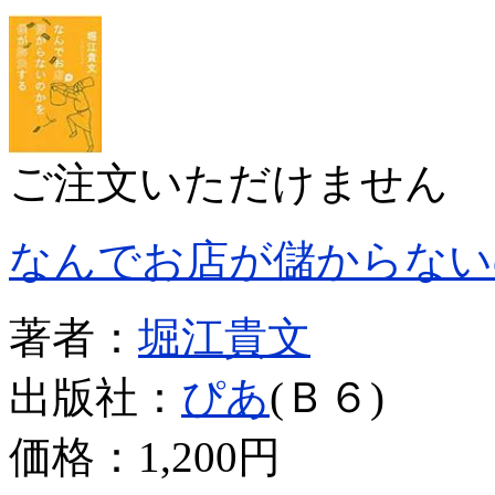
ご注文いただけません
なんでお店が儲からない
著者：
堀江貴文
出版社：
ぴあ
(Ｂ６)
価格：
1,200円