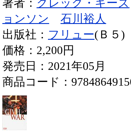
著者：
グレッグ・キーズ
ョンソン
石川裕人
出版社：
フリュー
(Ｂ５)
価格：
2,200円
発売日：2021年05月
商品コード：9784864915