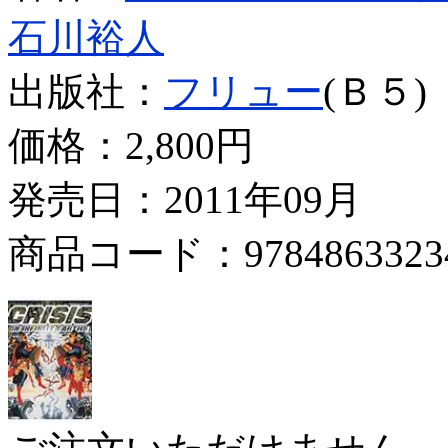
石川裕人
出版社：
フリュー
(Ｂ５)
価格：
2,800円
発売日：2011年09月
商品コード：9784863323