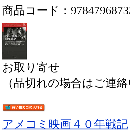
商品コード：9784796873
お取り寄せ
（品切れの場合はご連絡
アメコミ映画４０年戦記