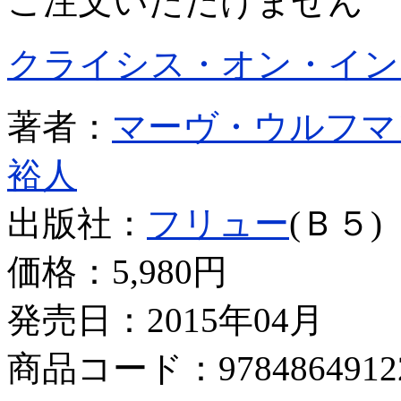
ご注文いただけません
クライシス・オン・イン
著者：
マーヴ・ウルフマ
裕人
出版社：
フリュー
(Ｂ５)
価格：
5,980円
発売日：2015年04月
商品コード：9784864912