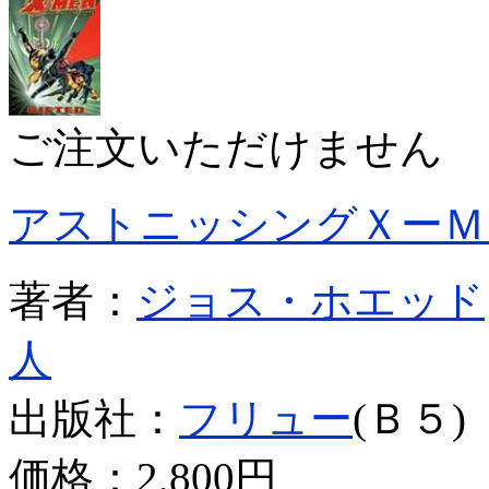
ご注文いただけません
アストニッシングＸーＭ
著者：
ジョス・ホエッド
人
出版社：
フリュー
(Ｂ５)
価格：
2,800円