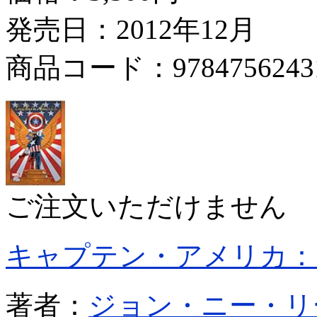
発売日：2012年12月
商品コード：9784756243
ご注文いただけません
キャプテン・アメリカ：
著者：
ジョン・ニー・リ