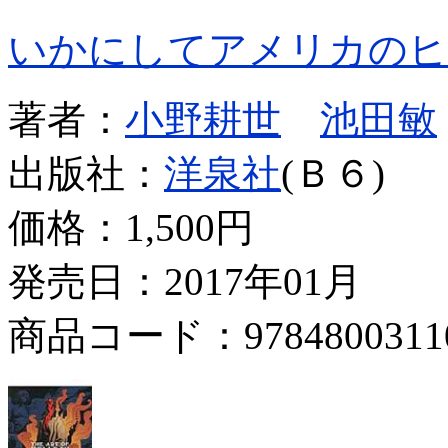
いかにしてアメリカのヒ
著者：
小野耕世
池田敏
出版社：
洋泉社
(Ｂ６)
価格：
1,500円
発売日：2017年01月
商品コード：9784800311