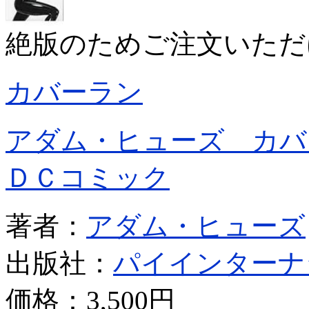
絶版のためご注文いただ
カバーラン
アダム・ヒューズ カ
ＤＣコミック
著者：
アダム・ヒューズ
出版社：
パイインターナ
価格：
3,500円