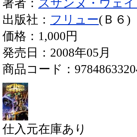
著者：
スザンヌ・ウェイ
出版社：
フリュー
(Ｂ６)
価格：
1,000円
発売日：2008年05月
商品コード：9784863320
仕入元在庫あり