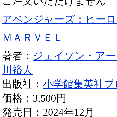
ご注文いただけません
アベンジャーズ：ヒーロ
ＭＡＲＶＥＬ
著者：
ジェイソン・アー
川裕人
出版社：
小学館集英社プ
価格：
3,500円
発売日：2024年12月