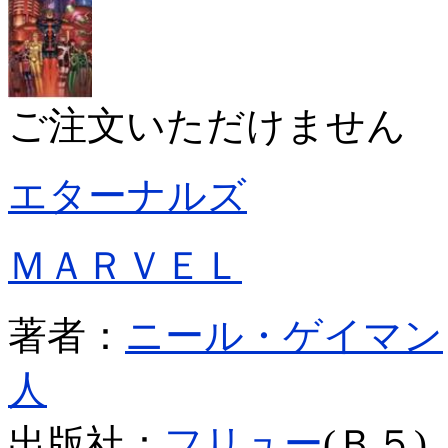
ご注文いただけません
エターナルズ
ＭＡＲＶＥＬ
著者：
ニール・ゲイマン
人
出版社：
フリュー
(Ｂ５)