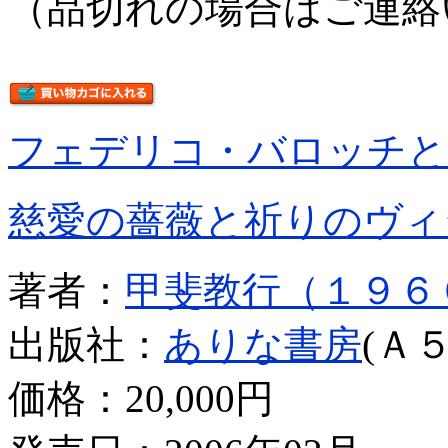
（品切れの場合はご連絡
フェデリコ・バロッチと
慈愛の薔薇と祈りのヴィ
著者：
甲斐教行（１９６
出版社：
ありな書房
(Ａ５
価格：
20,000円