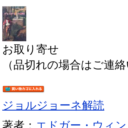
お取り寄せ
（品切れの場合はご連絡
ジョルジョーネ解読
著者：
エドガー・ウィン