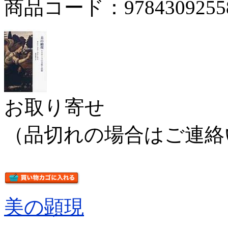
商品コード：9784309255
お取り寄せ
（品切れの場合はご連絡
美の顕現