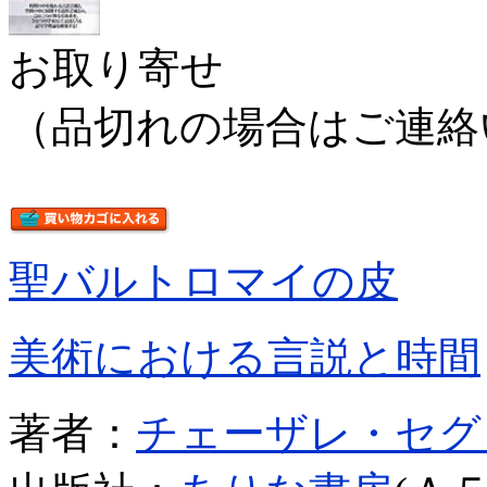
お取り寄せ
（品切れの場合はご連絡
聖バルトロマイの皮
美術における言説と時間
著者：
チェーザレ・セグ