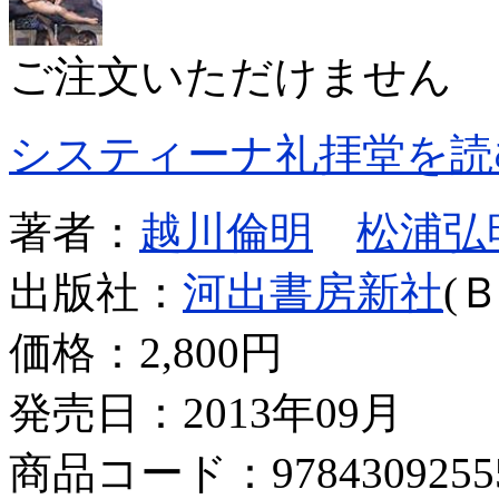
ご注文いただけません
システィーナ礼拝堂を読
著者：
越川倫明
松浦弘
出版社：
河出書房新社
(
価格：
2,800円
発売日：2013年09月
商品コード：9784309255