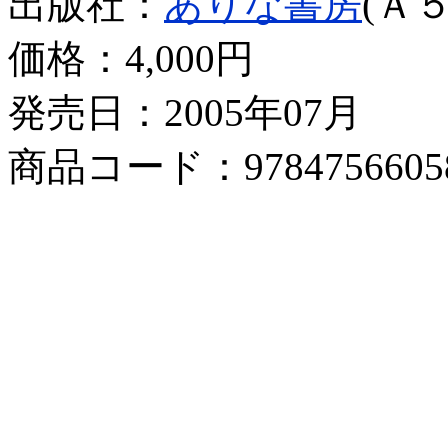
出版社：
ありな書房
(Ａ５
価格：
4,000円
発売日：2005年07月
商品コード：9784756605