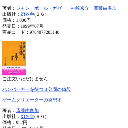
著者：
ジャン・ポール・ガゼー
神崎京介
斎藤由多加
出版社：
幻冬舎
(Ｂ６)
価格：
1,000円
発売日：1999年07月
商品コード：9784877283148
ご注文いただけません
ハンバーガーを待つ３分間の値段
ゲームクリエーターの発想術
著者：
斎藤由多加
出版社：
幻冬舎
(Ｂ６)
価格：
952円