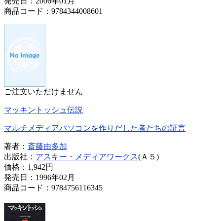
発売日：2006年01月
商品コード：9784344008601
ご注文いただけません
マッキントッシュ伝説
マルチメディアパソコンを作りだした者たちの証言
著者：
斎藤由多加
出版社：
アスキー・メディアワークス
(Ａ５)
価格：
1,942円
発売日：1996年02月
商品コード：9784756116345