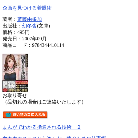
企画を見つける着眼術
著者：
斎藤由多加
出版社：
幻冬舎
(文庫)
価格：
495円
発売日：2007年09月
商品コード：9784344410114
お取り寄せ
（品切れの場合はご連絡いたします）
まんがでわかる指名される技術 ２