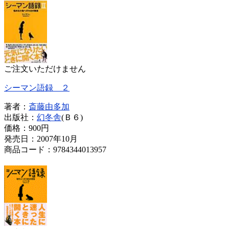
ご注文いただけません
シーマン語録 ２
著者：
斎藤由多加
出版社：
幻冬舎
(Ｂ６)
価格：
900円
発売日：2007年10月
商品コード：9784344013957