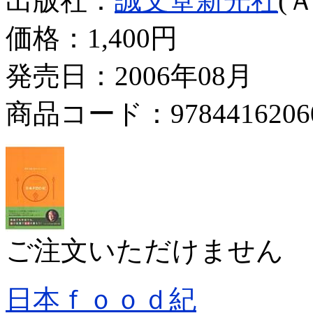
出版社：
誠文堂新光社
(
価格：
1,400円
発売日：2006年08月
商品コード：9784416206
ご注文いただけません
日本ｆｏｏｄ紀