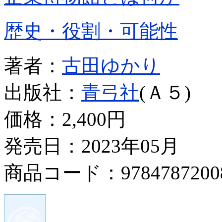
歴史・役割・可能性
著者：
古田ゆかり
出版社：
青弓社
(Ａ５)
価格：
2,400円
発売日：2023年05月
商品コード：9784787200