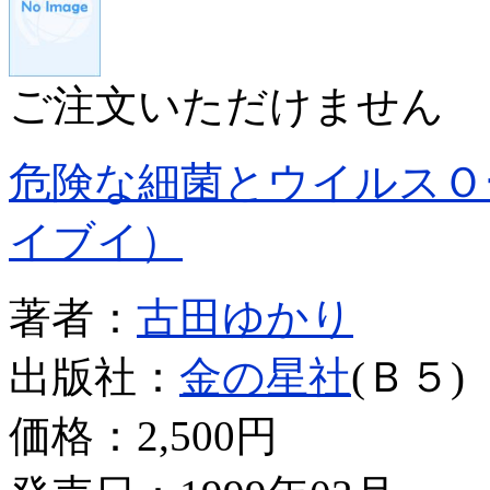
ご注文いただけません
危険な細菌とウイルスＯ
イブイ）
著者：
古田ゆかり
出版社：
金の星社
(Ｂ５)
価格：
2,500円