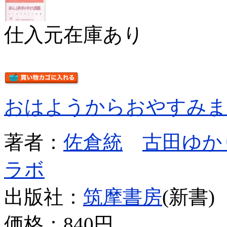
仕入元在庫あり
おはようからおやすみま
著者：
佐倉統
古田ゆか
ラボ
出版社：
筑摩書房
(新書)
価格：
840円