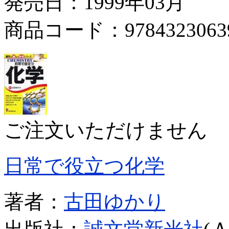
発売日：1999年03月
商品コード：9784323063
ご注文いただけません
日常で役立つ化学
著者：
古田ゆかり