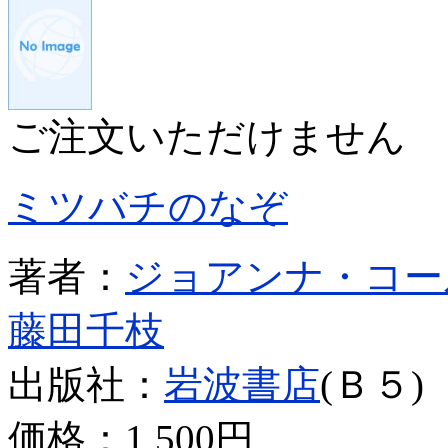
ご注文いただけません
ミツバチのなぞ
著者：
ジョアンナ・コー
藤田千枝
出版社：
岩波書店
(Ｂ５)
価格：
1,500円