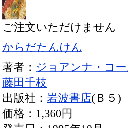
ご注文いただけません
からだたんけん
著者：
ジョアンナ・コー
藤田千枝
出版社：
岩波書店
(Ｂ５)
価格：
1,360円