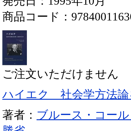
発売日：1995年10月
商品コード：9784001163
ご注文いただけません
ハイエク 社会学方法論
著者：
ブルース・コール
勝省