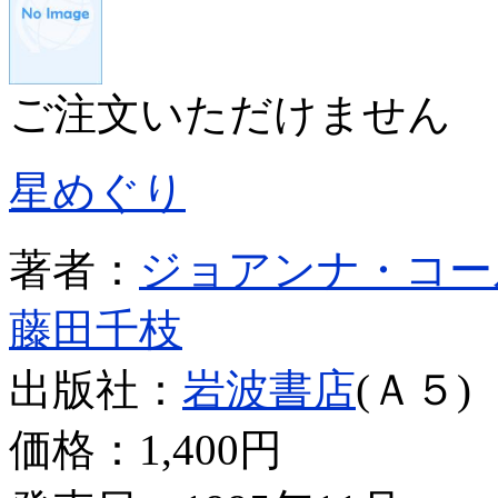
ご注文いただけません
星めぐり
著者：
ジョアンナ・コー
藤田千枝
出版社：
岩波書店
(Ａ５)
価格：
1,400円