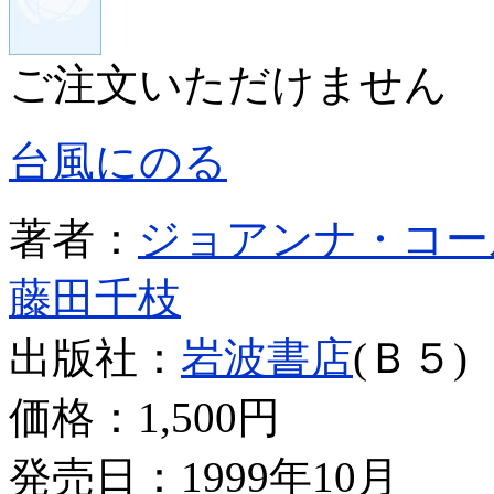
ご注文いただけません
台風にのる
著者：
ジョアンナ・コー
藤田千枝
出版社：
岩波書店
(Ｂ５)
価格：
1,500円
発売日：1999年10月