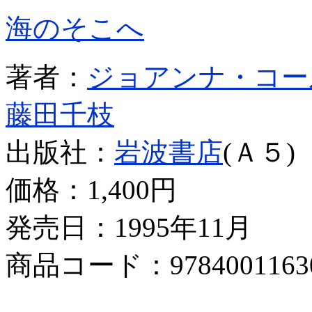
海のそこへ
著者：
ジョアンナ・コー
藤田千枝
出版社：
岩波書店
(Ａ５)
価格：
1,400円
発売日：1995年11月
商品コード：9784001163