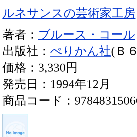
ルネサンスの芸術家工房
著者：
ブルース・コール
出版社：
ぺりかん社
(Ｂ６
価格：
3,330円
発売日：1994年12月
商品コード：9784831506