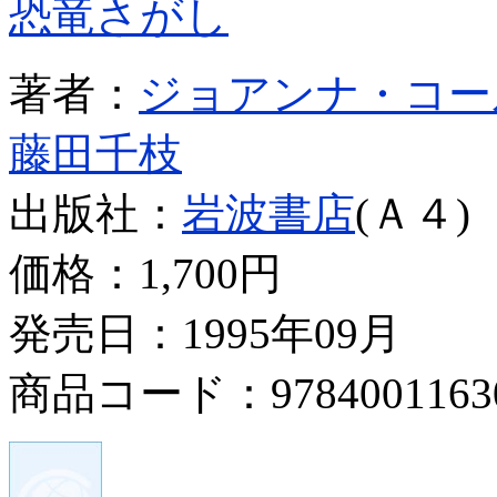
恐竜さがし
著者：
ジョアンナ・コー
藤田千枝
出版社：
岩波書店
(Ａ４)
価格：
1,700円
発売日：1995年09月
商品コード：9784001163