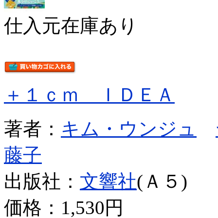
仕入元在庫あり
＋１ｃｍ ＩＤＥＡ
著者：
キム・ウンジュ
藤子
出版社：
文響社
(Ａ５)
価格：
1,530円