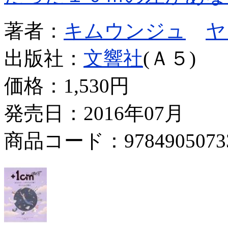
著者：
キムウンジュ
ヤ
出版社：
文響社
(Ａ５)
価格：
1,530円
発売日：2016年07月
商品コード：9784905073