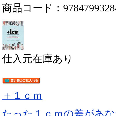
商品コード：9784799328
仕入元在庫あり
＋１ｃｍ
たった１ｃｍの差があな