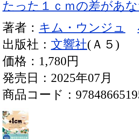
たった１ｃｍの差があな
著者：
キム・ウンジュ
出版社：
文響社
(Ａ５)
価格：
1,780円
発売日：2025年07月
商品コード：9784866519