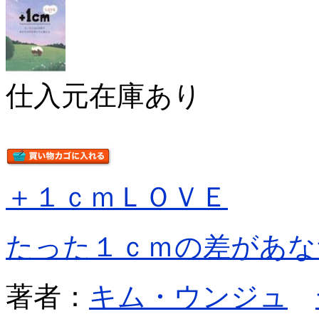
仕入元在庫あり
＋１ｃｍＬＯＶＥ
たった１ｃｍの差があな
著者：
キム・ウンジュ