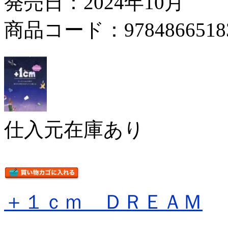
発売日：2024年10月
商品コード：9784866518
仕入元在庫あり
＋１ｃｍ ＤＲＥＡＭ