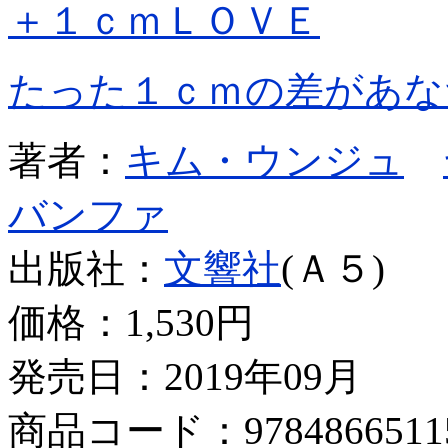
＋１ｃｍＬＯＶＥ
たった１ｃｍの差があな
著者：
キム・ウンジュ
バンファ
出版社：
文響社
(Ａ５)
価格：
1,530円
発売日：2019年09月
商品コード：9784866511