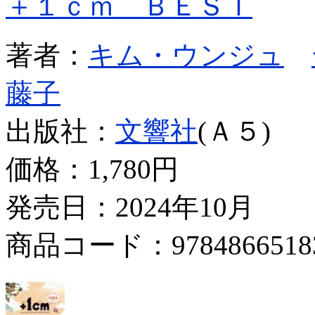
＋１ｃｍ ＢＥＳＴ
著者：
キム・ウンジュ
藤子
出版社：
文響社
(Ａ５)
価格：
1,780円
発売日：2024年10月
商品コード：9784866518