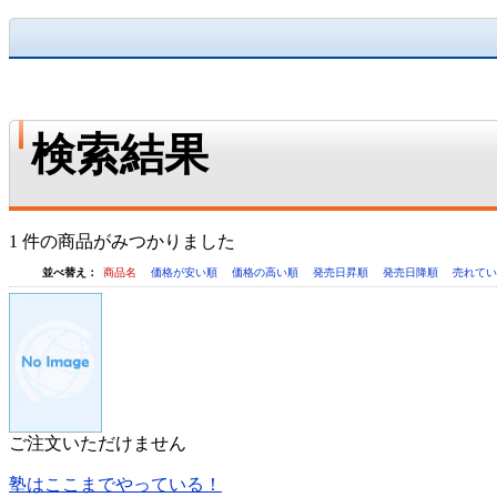
検索結果
1 件の商品がみつかりました
並べ替え：
商品名
価格が安い順
価格の高い順
発売日昇順
発売日降順
売れて
ご注文いただけません
塾はここまでやっている！