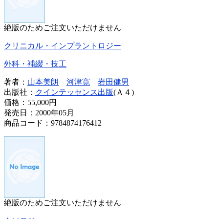
絶版のためご注文いただけません
クリニカル・インプラントロジー
外科・補綴・技工
著者：
山本美朗
河津寛
岩田健男
出版社：
クインテッセンス出版
(Ａ４)
価格：
55,000円
発売日：2000年05月
商品コード：9784874176412
絶版のためご注文いただけません