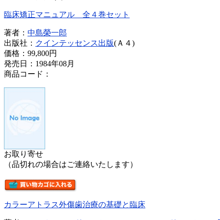
臨床矯正マニュアル 全４巻セット
著者：
中島榮一郎
出版社：
クインテッセンス出版
(Ａ４)
価格：
99,800円
発売日：1984年08月
商品コード：
お取り寄せ
（品切れの場合はご連絡いたします）
カラーアトラス外傷歯治療の基礎と臨床