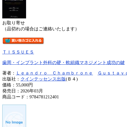
お取り寄せ
（品切れの場合はご連絡いたします）
ＴＩＳＳＵＥＳ
歯周・インプラント外科の硬・軟組織マネジメント成功の鍵
著者：
Ｌｅａｎｄｒｏ Ｃｈａｍｂｒｏｎｅ
Ｇｕｓｔａｖ
出版社：
クインテッセンス出版
(Ｂ４)
価格：
55,000円
発売日：2026年03月
商品コード：9784781212401