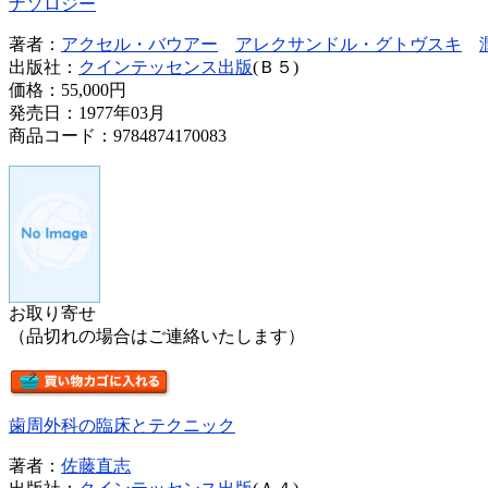
ナソロジー
著者：
アクセル・バウアー
アレクサンドル・グトヴスキ
出版社：
クインテッセンス出版
(Ｂ５)
価格：
55,000円
発売日：1977年03月
商品コード：9784874170083
お取り寄せ
（品切れの場合はご連絡いたします）
歯周外科の臨床とテクニック
著者：
佐藤直志