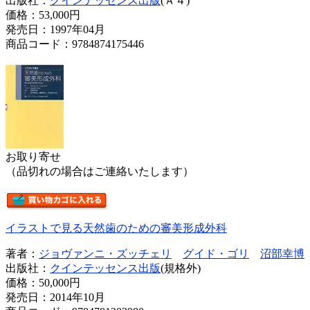
出版社：
クインテッセンス出版
(Ａ４)
価格：
53,000円
発売日：1997年04月
商品コード：9784874175446
お取り寄せ
（品切れの場合はご連絡いたします）
イラストで見る天然歯のための審美形成外科
著者：
ジョヴァンニ・ズッチェリ
グイド・ゴリ
沼部幸博
出版社：
クインテッセンス出版
(規格外)
価格：
50,000円
発売日：2014年10月