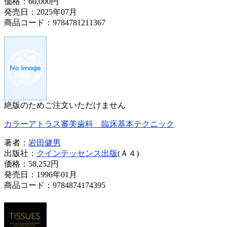
価格：
60,000円
発売日：2025年07月
商品コード：9784781211367
絶版のためご注文いただけません
カラーアトラス審美歯科 臨床基本テクニック
著者：
岩田健男
出版社：
クインテッセンス出版
(Ａ４)
価格：
58,252円
発売日：1996年01月
商品コード：9784874174395