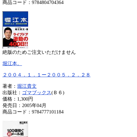
商品コード：9784804704364
絶版のためご注文いただけません
堀江本。
２００４．１．１ー２００５．２．２８
著者：
堀江貴文
出版社：
ゴマブックス
(Ｂ６)
価格：
1,300円
発売日：2005年04月
商品コード：9784777101184