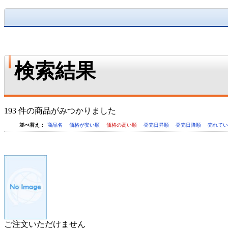
検索結果
193 件の商品がみつかりました
並べ替え：
商品名
価格が安い順
価格の高い順
発売日昇順
発売日降順
売れて
ご注文いただけません