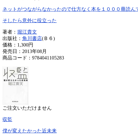
ネットがつながらなかったので仕方なく本を１０００冊読ん
そしたら意外に役立った
著者：
堀江貴文
出版社：
角川書店
(Ｂ６)
価格：
1,300円
発売日：2013年08月
商品コード：9784041105283
ご注文いただけません
収監
僕が変えたかった近未来