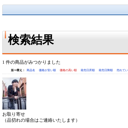
検索結果
1 件の商品がみつかりました
並べ替え：
商品名
価格が安い順
価格の高い順
発売日昇順
発売日降順
売れて
お取り寄せ
（品切れの場合はご連絡いたします）