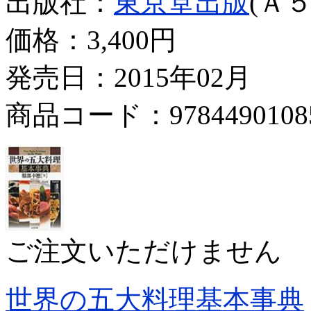
出版社：
東京堂出版
(Ａ５
価格：
3,400円
発売日：2015年02月
商品コード：9784490108
ご注文いただけません
世界の五大料理基本事典