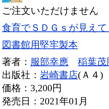
ご注文いただけません
食育でＳＤＧｓが見えて
図書館用堅牢製本
著者：
服部幸應
稲葉茂
出版社：
岩崎書店
(Ａ４)
価格：
3,200円
発売日：2021年01月