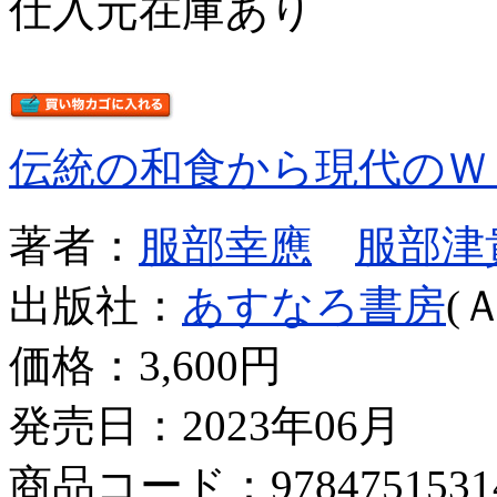
仕入元在庫あり
伝統の和食から現代のＷ
著者：
服部幸應
服部津
出版社：
あすなろ書房
(
価格：
3,600円
発売日：2023年06月
商品コード：9784751531