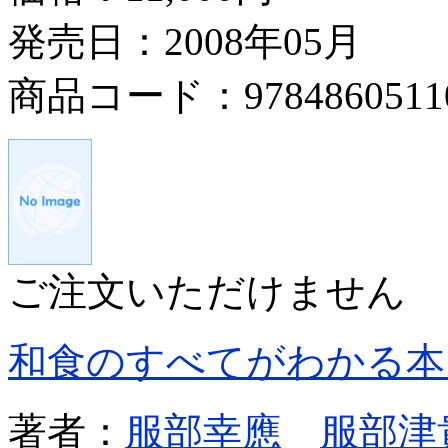
発売日：2008年05月
商品コード：9784860511
ご注文いただけません
和食のすべてがわかる本
著者：
服部幸應
服部津