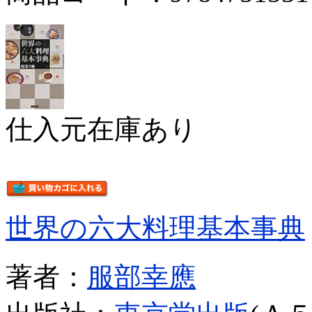
仕入元在庫あり
世界の六大料理基本事典
著者：
服部幸應