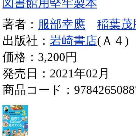
図書館用堅牢製本
著者：
服部幸應
稲葉茂
出版社：
岩崎書店
(Ａ４)
価格：
3,200円
発売日：2021年02月
商品コード：9784265088