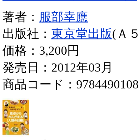
著者：
服部幸應
出版社：
東京堂出版
(Ａ５
価格：
3,200円
発売日：2012年03月
商品コード：9784490108