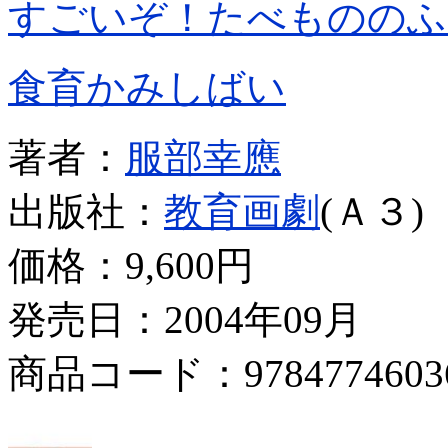
すごいぞ！たべもののふ
食育かみしばい
著者：
服部幸應
出版社：
教育画劇
(Ａ３)
価格：
9,600円
発売日：2004年09月
商品コード：9784774603