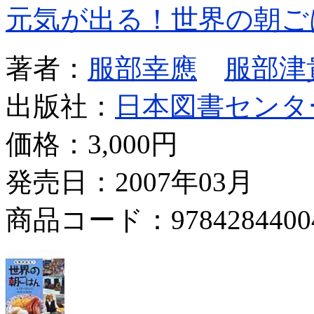
元気が出る！世界の朝ご
著者：
服部幸應
服部津
出版社：
日本図書センタ
価格：
3,000円
発売日：2007年03月
商品コード：9784284400