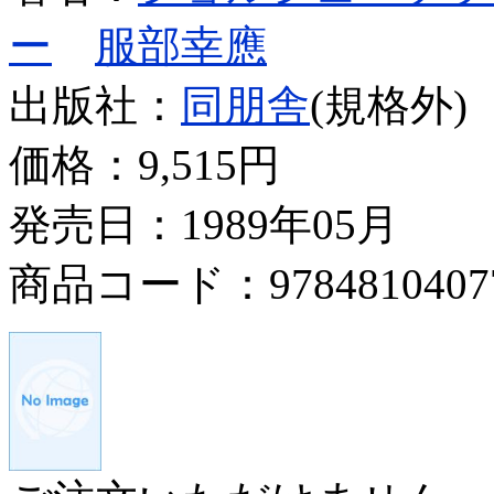
ー
服部幸應
出版社：
同朋舎
(規格外)
価格：
9,515円
発売日：1989年05月
商品コード：9784810407