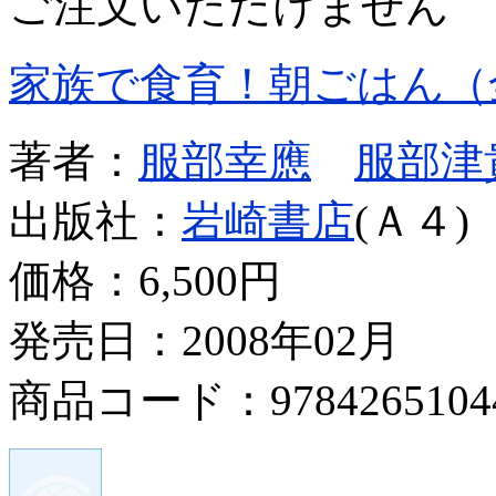
ご注文いただけません
家族で食育！朝ごはん（
著者：
服部幸應
服部津
出版社：
岩崎書店
(Ａ４)
価格：
6,500円
発売日：2008年02月
商品コード：9784265104