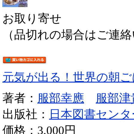
お取り寄せ
（品切れの場合はご連絡
元気が出る！世界の朝ご
著者：
服部幸應
服部津
出版社：
日本図書センタ
価格：
3,000円