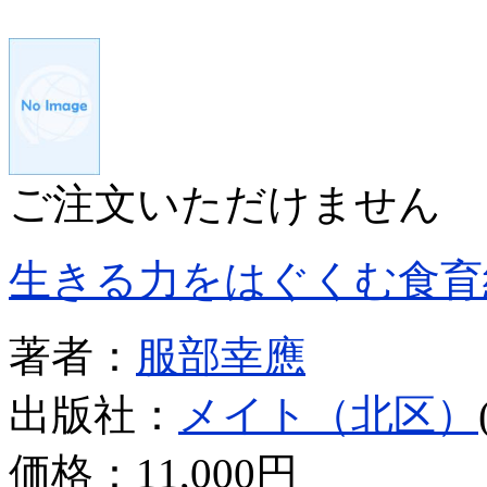
ご注文いただけません
生きる力をはぐくむ食育
著者：
服部幸應
出版社：
メイト（北区）
価格：
11,000円