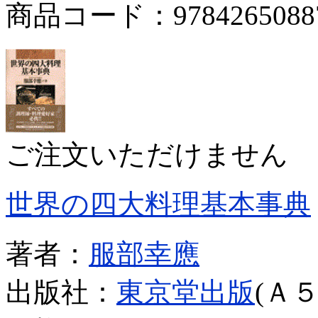
商品コード：9784265088
ご注文いただけません
世界の四大料理基本事典
著者：
服部幸應
出版社：
東京堂出版
(Ａ５