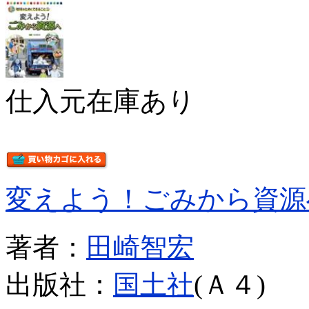
仕入元在庫あり
変えよう！ごみから資源
著者：
田崎智宏
出版社：
国土社
(Ａ４)