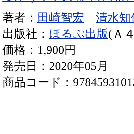
著者：
田崎智宏
清水知
出版社：
ほるぷ出版
(Ａ４
価格：
1,900円
発売日：2020年05月
商品コード：9784593101