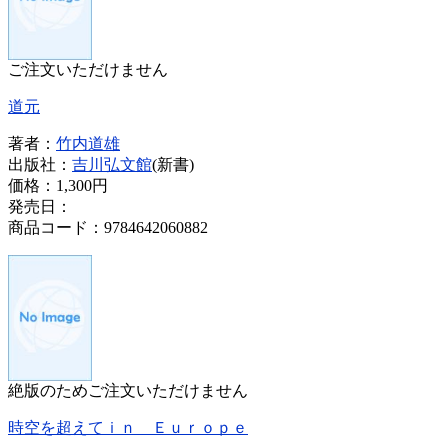
ご注文いただけません
道元
著者：
竹内道雄
出版社：
吉川弘文館
(新書)
価格：
1,300円
発売日：
商品コード：9784642060882
絶版のためご注文いただけません
時空を超えてｉｎ Ｅｕｒｏｐｅ