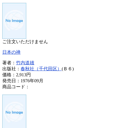
ご注文いただけません
日本の禅
著者：
竹内道雄
出版社：
春秋社（千代田区）
(Ｂ６)
価格：
2,913円
発売日：1976年09月
商品コード：