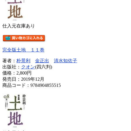
仕入元在庫あり
完全版土地 １１巻
著者：
朴景利
金正出
清水知佐子
出版社：
クオン
(四六判)
価格：
2,800円
発売日：2019年12月
商品コード：9784904855515