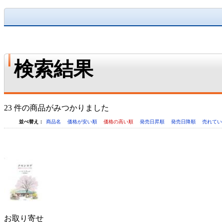
検索結果
23 件の商品がみつかりました
並べ替え：
商品名
価格が安い順
価格の高い順
発売日昇順
発売日降順
売れて
お取り寄せ