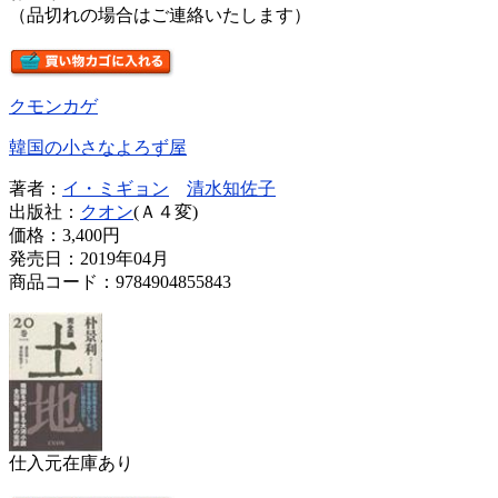
（品切れの場合はご連絡いたします）
クモンカゲ
韓国の小さなよろず屋
著者：
イ・ミギョン
清水知佐子
出版社：
クオン
(Ａ４変)
価格：
3,400円
発売日：2019年04月
商品コード：9784904855843
仕入元在庫あり