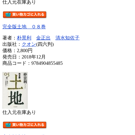
仕入元在庫あり
完全版土地 ０８巻
著者：
朴景利
金正出
清水知佐子
出版社：
クオン
(四六判)
価格：
2,800円
発売日：2018年12月
商品コード：9784904855485
仕入元在庫あり