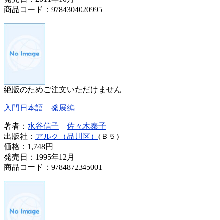
商品コード：9784304020995
絶版のためご注文いただけません
入門日本語 発展編
著者：
水谷信子
佐々木泰子
出版社：
アルク（品川区）
(Ｂ５)
価格：
1,748円
発売日：1995年12月
商品コード：9784872345001