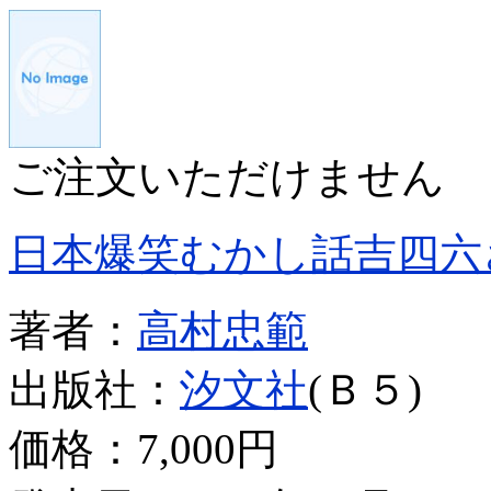
ご注文いただけません
日本爆笑むかし話吉四六
著者：
高村忠範
出版社：
汐文社
(Ｂ５)
価格：
7,000円