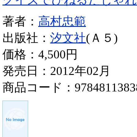
著者：
高村忠範
出版社：
汐文社
(Ａ５)
価格：
4,500円
発売日：2012年02月
商品コード：9784811383