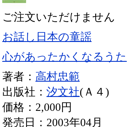
ご注文いただけません
お話し日本の童謡
心があったかくなるうた
著者：
高村忠範
出版社：
汐文社
(Ａ４)
価格：
2,000円
発売日：2003年04月