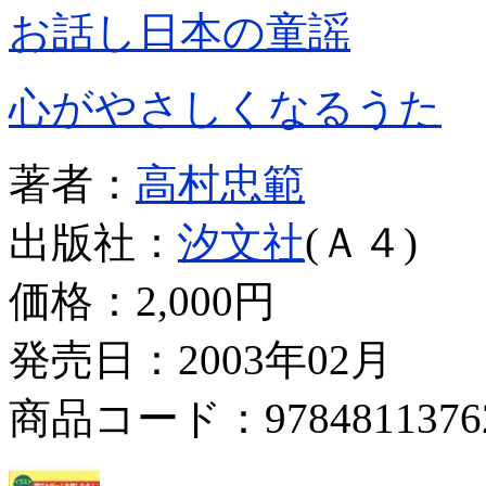
お話し日本の童謡
心がやさしくなるうた
著者：
高村忠範
出版社：
汐文社
(Ａ４)
価格：
2,000円
発売日：2003年02月
商品コード：9784811376