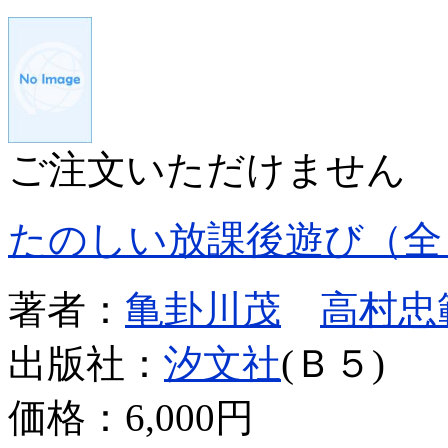
ご注文いただけません
たのしい放課後遊び（全
著者：
亀卦川茂
高村忠
出版社：
汐文社
(Ｂ５)
価格：
6,000円