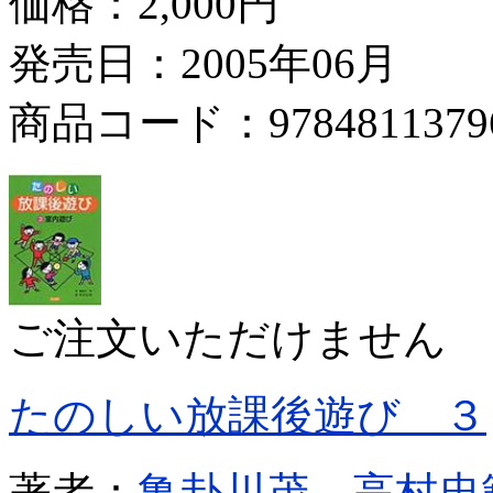
価格：
2,000円
発売日：2005年06月
商品コード：9784811379
ご注文いただけません
たのしい放課後遊び ３
著者：
亀卦川茂
高村忠