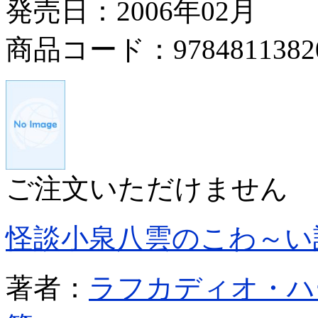
発売日：2006年02月
商品コード：9784811382
ご注文いただけません
怪談小泉八雲のこわ～い
著者：
ラフカディオ・ハ