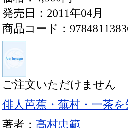
発売日：2011年04月
商品コード：9784811383
ご注文いただけません
俳人芭蕉・蕪村・一茶を
著者：
高村忠範