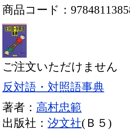
商品コード：9784811385
ご注文いただけません
反対語・対照語事典
著者：
高村忠範
出版社：
汐文社
(Ｂ５)