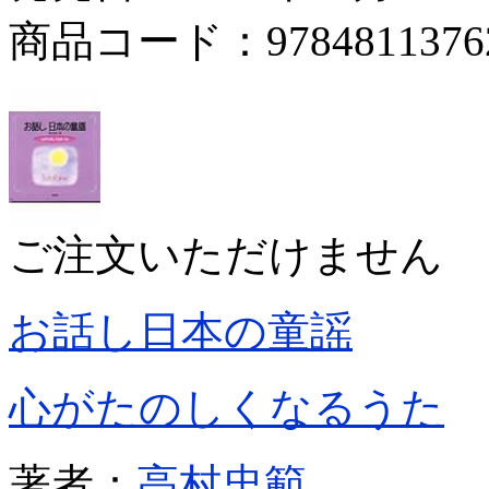
商品コード：9784811376
ご注文いただけません
お話し日本の童謡
心がたのしくなるうた
著者：
高村忠範