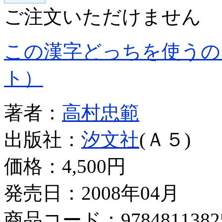
ご注文いただけません
この漢字どっちを使うの
ト）
著者：
高村忠範
出版社：
汐文社
(Ａ５)
価格：
4,500円
発売日：2008年04月
商品コード：9784811382