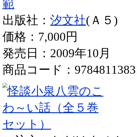
範
出版社：
汐文社
(Ａ５)
価格：
7,000円
発売日：2009年10月
商品コード：9784811383