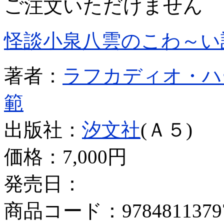
ご注文いただけません
怪談小泉八雲のこわ～い
著者：
ラフカディオ・ハ
範
出版社：
汐文社
(Ａ５)
価格：
7,000円
発売日：
商品コード：9784811379