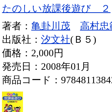
たのしい放課後遊び ２
著者：
亀卦川茂
高村忠
出版社：
汐文社
(Ｂ５)
価格：
2,000円
発売日：2008年01月
商品コード：9784811384