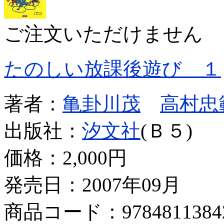
ご注文いただけません
たのしい放課後遊び １
著者：
亀卦川茂
高村忠
出版社：
汐文社
(Ｂ５)
価格：
2,000円
発売日：2007年09月
商品コード：9784811384