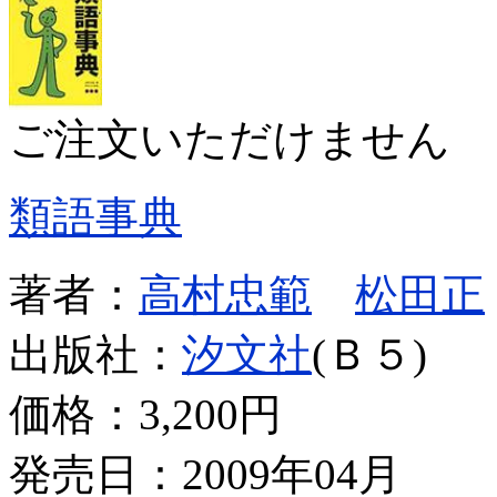
ご注文いただけません
類語事典
著者：
高村忠範
松田正
出版社：
汐文社
(Ｂ５)
価格：
3,200円
発売日：2009年04月