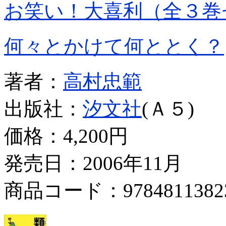
お笑い！大喜利（全３巻
何々とかけて何ととく？
著者：
高村忠範
出版社：
汐文社
(Ａ５)
価格：
4,200円
発売日：2006年11月
商品コード：9784811382