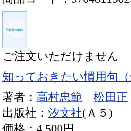
ご注文いただけません
知っておきたい慣用句（
著者：
高村忠範
松田正
出版社：
汐文社
(Ａ５)
価格：
4,500円