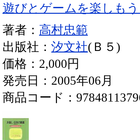
遊びとゲームを楽しもう
著者：
高村忠範
出版社：
汐文社
(Ｂ５)
価格：
2,000円
発売日：2005年06月
商品コード：9784811379