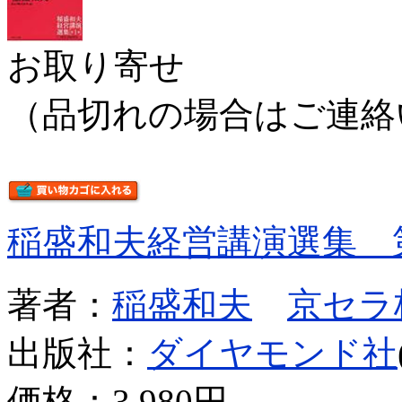
お取り寄せ
（品切れの場合はご連絡
稲盛和夫経営講演選集 
著者：
稲盛和夫
京セラ
出版社：
ダイヤモンド社
価格：
3,980円