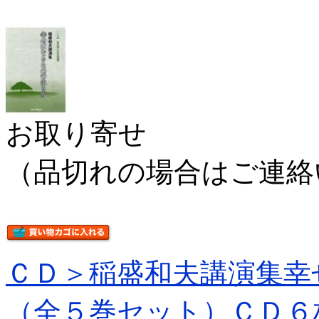
お取り寄せ
（品切れの場合はご連絡
ＣＤ＞稲盛和夫講演集幸
（全５巻セット）ＣＤ６