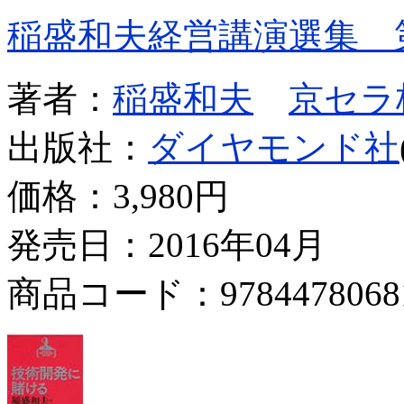
稲盛和夫経営講演選集 
著者：
稲盛和夫
京セラ
出版社：
ダイヤモンド社
価格：
3,980円
発売日：2016年04月
商品コード：9784478068