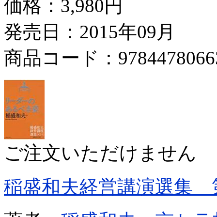
価格：
3,980円
発売日：2015年09月
商品コード：9784478066
ご注文いただけません
稲盛和夫経営講演選集 