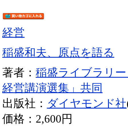
経営
稲盛和夫、原点を語る
著者：
稲盛ライブラリー
経営講演選集」共同
出版社：
ダイヤモンド社
価格：
2,600円