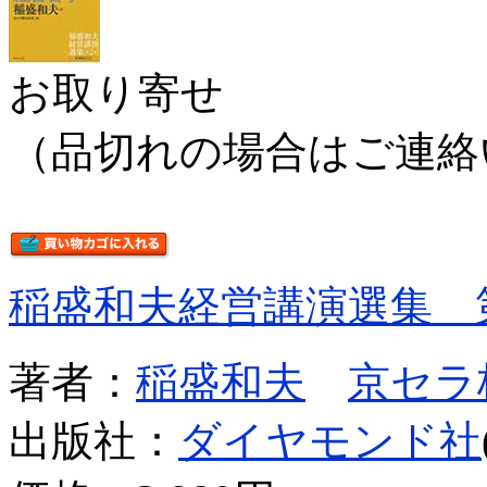
お取り寄せ
（品切れの場合はご連絡
稲盛和夫経営講演選集 
著者：
稲盛和夫
京セラ
出版社：
ダイヤモンド社