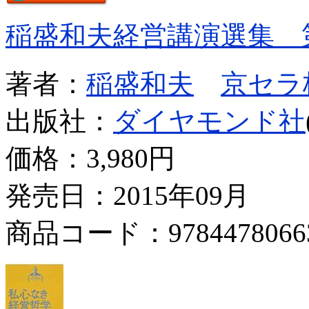
稲盛和夫経営講演選集 
著者：
稲盛和夫
京セラ
出版社：
ダイヤモンド社
価格：
3,980円
発売日：2015年09月
商品コード：9784478066