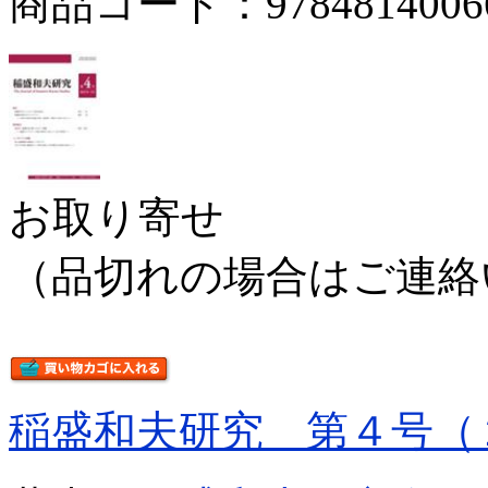
商品コード：9784814006
お取り寄せ
（品切れの場合はご連絡
稲盛和夫研究 第４号（