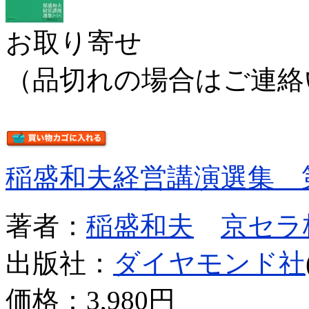
お取り寄せ
（品切れの場合はご連絡
稲盛和夫経営講演選集 
著者：
稲盛和夫
京セラ
出版社：
ダイヤモンド社
価格：
3,980円