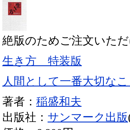
絶版のためご注文いただ
生き方 特装版
人間として一番大切なこ
著者：
稲盛和夫
出版社：
サンマーク出版